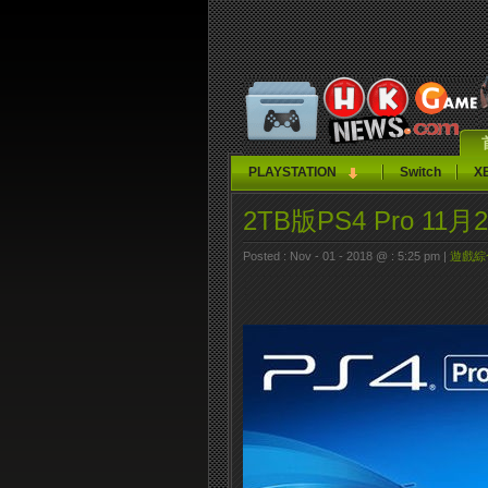
PLAYSTATION
Switch
X
2TB版PS4 Pro 11
Posted : Nov - 01 - 2018 @ : 5:25 pm |
遊戲綜