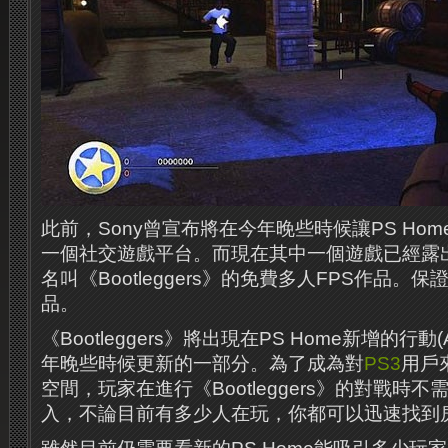
此前，Sony曾宣布將在今年晚些時候讓PS Ho
一個社交遊戲平台。
而現在其中一個遊戲已經露
名叫《Bootleggers》的免費多人FPS作品。
保
品。
《Bootleggers》將出現在PS Home新增的行動(
年晚些時候更新​​的一部分。
為了成為對
PS3
用戶
空間，玩家在進行《Bootleggers》的對戰時
入，不論目前有多少人在玩，你都可以迅速找到