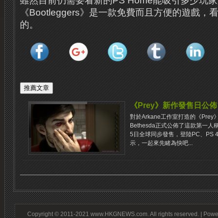
雖然目前仍需要看新的PS Home能吸引多少玩
《Bootleggers》是一款免費而且方便的遊戲
的。
《Prey》新作發售日公佈
對於Arkane工作室打造的《Pr
Bethesda正式公佈了這款第一
5日全球同步發售，登陸PC、PS 4
示，一起來先睹為快吧...
Copyright © 2011-2021 www.HKGNEWS.com. All rights reserved. | Pow