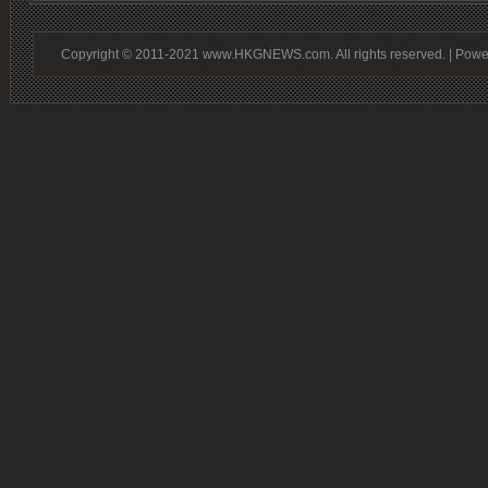
Copyright © 2011-2021 www.HKGNEWS.com. All rights reserved. | Pow