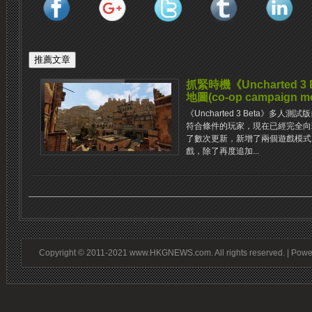
抓緊時機《Uncharted 
地圖(co-op campaign m
《Uncharted 3 Beta》多
符合條件的玩家，現在已經完全向
了數次更新，新增了兩個遊戲模式
戲，除了再度追加...
Copyright © 2011-2021 www.HKGNEWS.com. All rights reserved. | Pow