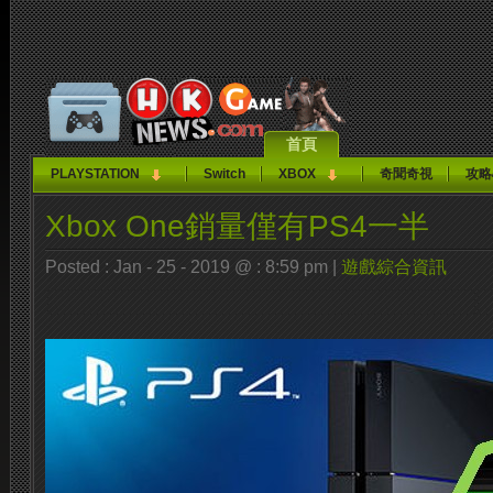
首頁
PLAYSTATION
Switch
XBOX
奇聞奇視
攻略
Xbox One銷量僅有PS4一半
Posted : Jan - 25 - 2019 @ : 8:59 pm |
遊戲綜合資訊