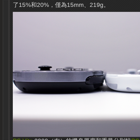
了15%和20%，僅為15mm、219g。