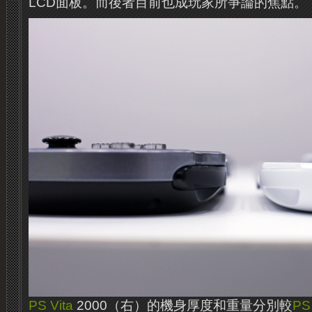
LCD面板。而後者目前也成玩家所爭論的焦點。
PS Vita
2000（右）的機身厚度和重量分別較
PS 