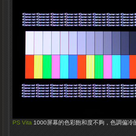
PS Vita
1000屏幕的色彩飽和度不夠，色調偏冷