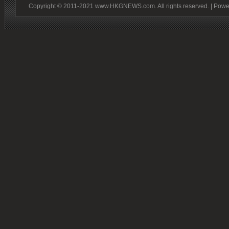
Copyright © 2011-2021 www.HKGNEWS.com. All rights reserved. | Pow