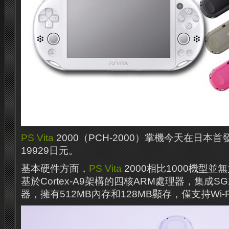
PS Vita
2000（PCH-2000）掌機今天在日本
19929日元。
基本硬件方面，
PS Vita
2000相比1000機型
基於Cortex-A9架構的四核ARM處理器，集成SG
器，擁有512MB內存和128MB顯存，僅支持Wi-