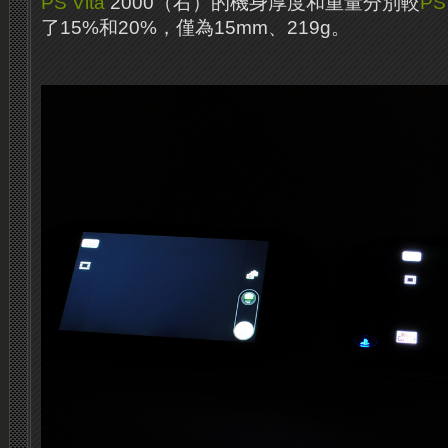
PS Vita
2000（右）的機身厚度和重量分別較
PS 
了15%和20%，僅為15mm、219g。