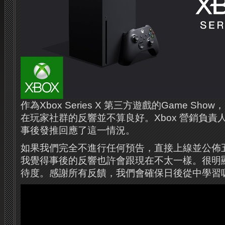
作為Xbox Series X 第三方遊戲的Game Show，昨
在玩家社群的反響並不算良好。Xbox 營銷負責人Aaro
事後發推回應了這一情況。
如果我們完全不進行任何預告，直接上線並公佈五月的I
我覺得事後的反響也許會跟現在不太一樣。很明
待度。感謝所有反饋，我們會確保日後從中學習