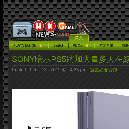
首頁
PLAYSTATION
Switch
XBOX
奇聞奇視
攻略
SONY暗示PS5將加大量多人在
Posted : Feb - 18 - 2019 @ : 4:28 pm |
遊戲綜合資訊