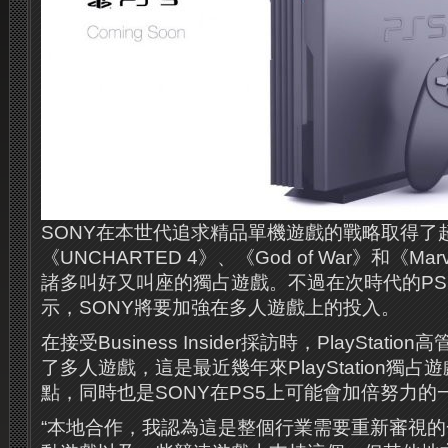
SONY在本世代追求精品單機遊戲的戰略取得了
《UNCHARTED 4》、《God of War》和《Marvel
諸多叫好又叫座的獨占遊戲。不過在次時代的PS
示，SONY將要加強在多人遊戲上的投入。
在接受Business Insider採訪時，PlayStation高
了多人遊戲，這是最近幾年來PlayStation獨
點，同時也是SONY在PS5上可能會加倍努力的
“本地合作，我認為這是整個行業需要重新審視