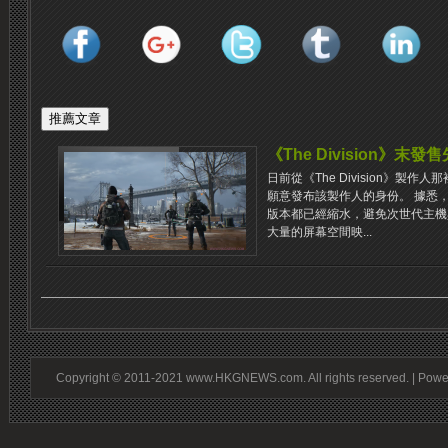
《The Division》末發
日前從《The Division》製
願意發布該製作人的身份。 據悉，
版本都已經縮水，避免次世代主機
大量的屏幕空間映...
Copyright © 2011-2021 www.HKGNEWS.com. All rights reserved. | Pow