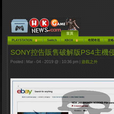
首頁
PLAYSTATION
Switch
XBOX
奇聞奇視
攻略
SONY控告販售破解版PS4主機
Posted : Mar - 04 - 2019 @ : 10:36 pm |
遊戲之外