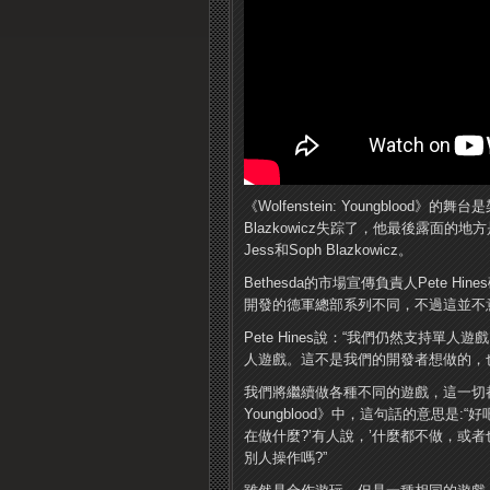
《Wolfenstein: Youngbloo
Blazkowicz失踪了，他最後露面
Jess和Soph Blazkowicz。
Bethesda的市場宣傳負責人Pete Hines確
開發的德軍總部系列不同，不過這並不意味
Pete Hines說：“我們仍然支持
人遊戲。這不是我們的開發者想做的，
我們將繼續做各種不同的遊戲，這一切都將基
Youngblood》中，這句話的意思是
在做什麼?’有人說，’什麼都不做，或者
別人操作嗎?”