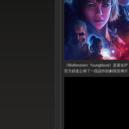
《Wolfenstein: Youngblood》是著名
官方頻道公佈了一段該作的劇情宣傳片