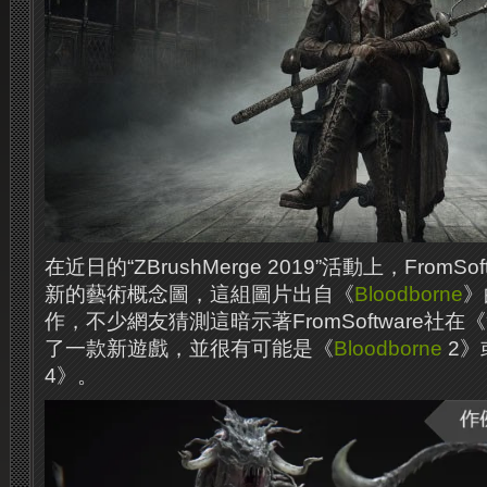
在近日的“ZBrushMerge 2019”活動上，FromS
新的藝術概念圖，這組圖片出自《
Bloodborne
》
作，不少網友猜測這暗示著FromSoftware社
了一款新遊戲，並很有可能是《
Bloodborne
2》
4》。