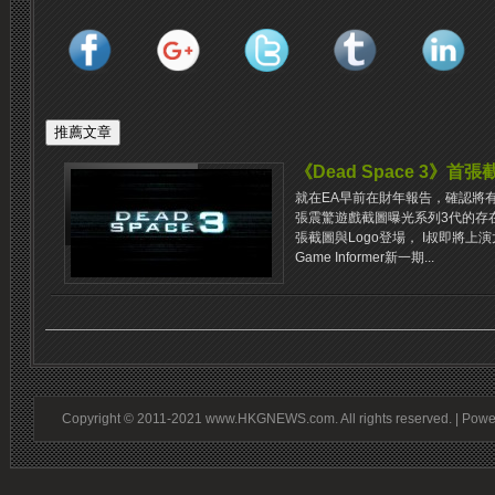
《Dead Space 3》首
就在EA早前在財年報告，確認將有新的
張震驚遊戲截圖曝光系列3代的存在，沒
張截圖與Logo登場， I叔即將上
Game Informer新一期...
Copyright © 2011-2021 www.HKGNEWS.com. All rights reserved. | Pow