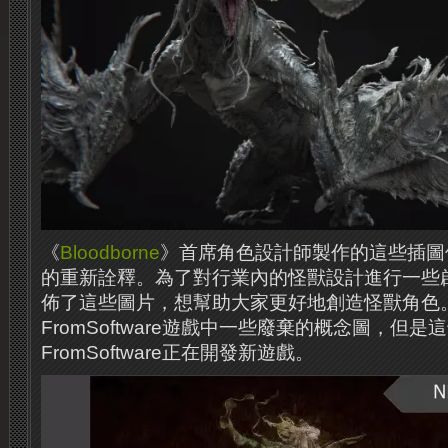
《
Bloodborne
》首席角色設計師製作的這些插圖
的重新詮釋。為了對行業內的怪獸設計進行一些啟
佈了這些圖片，想幫助大家更好地創造怪獸角色
FromSoftware遊戲中一些廢棄的概念圖，但
FromSoftware正在開發新遊戲。