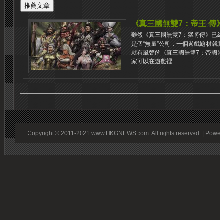
《真三國無雙7：帝王 傳
雖然《真三國無雙7：猛將傳》已
是個“無量”公司，一個遊戲題材
就有風聲的《真三國無雙7：帝國》
家可以在遊戲裡...
Copyright © 2011-2021 www.HKGNEWS.com. All rights reserved. | Pow