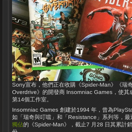
Sony宣布，他們正在收購《Spider-Man》《瑞
Overdrive》的開發商 Insomniac Games
第14個工作室。
Insomniac Games 創建於1994 年，曾為Play
如「瑞奇與叮噹」和「Resistance」系列等，
獨佔
的《Spider-Man》，截止7 月28 日其累計
份。