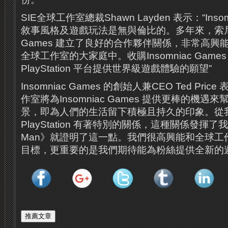
SIE全球工作室總裁Shawn Layden 表示：“Insom
敘事風格及遊戲玩法是無與倫比的。多年來，索尼和I
Games 建立了良好的合作夥伴關係，非常高興
全球工作室的大家庭中。收購Insomniac Gam
PlayStation 平台提供世界級遊戲體驗的願望”
Insomniac Games 的創始人兼CEO Ted Pric
作室將為Insomniac Games 提供更棒的機
景，即為人們的生活留下積極且持久的印象。從
PlayStation 有著特別的關係，這種關係發揮了我
Man》就證明了這一點。我們很高興能和全球工
目標，更重要的是我們期待能為粉絲提供全新的