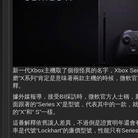
新一代Xbox主機取了個很怪異的名字，Xbox Ser
磨“X系列”肯定是意味著兩款主機的時候，微軟
釋。
據外媒報導，接受BI採訪時，微軟官方人士稱，新主
面跟著的“Series X”是型號，代表其中的一款，
的“X”和“ S”一樣。
這番解釋依舊讓人差異，不過倒是證實明年還會有
率是代號“Lockhart”的廉價型號，性能只有Seri​​