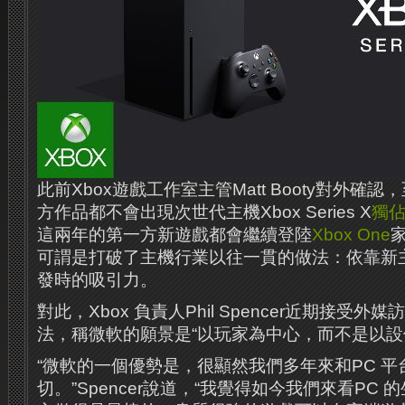
此前Xbox遊戲工作室主管Matt Booty對外確
方作品都不會出現次世代主機Xbox Series X
獨
這兩年的第一方新遊戲都會繼續登陸
Xbox One
可謂是打破了主機行業以往一貫的做法：依靠新
發時的吸引力。
對此，Xbox 負責人Phil Spencer近期接受
法，稱微軟的願景是“以玩家為中心，而不是以設
“微軟的一個優勢是，很顯然我們多年來和PC 
切。”Spencer說道，“我覺得如今我們來看PC