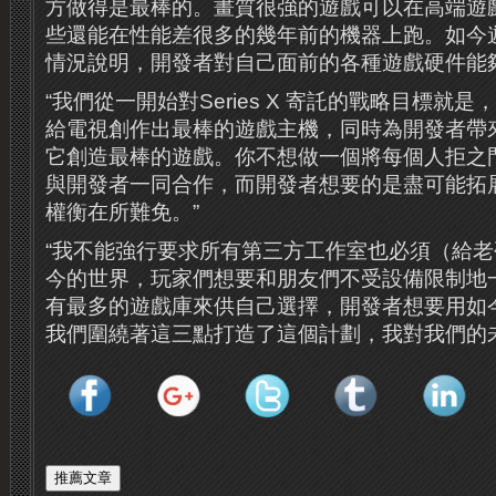
方做得是最棒的。畫質很強的遊戲可以在高端遊戲
些還能在性能差很多的幾年前的機器上跑。如今
情況說明，開發者對自己面前的各種遊戲硬件能
“我們從一開始對Series X 寄託的戰略目標就
給電視創作出最棒的遊戲主機，同時為開發者帶
它創造最棒的遊戲。你不想做一個將每個人拒之
與開發者一同合作，而開發者想要的是盡可能拓
權衡在所難免。”
“我不能強行要求所有第三方工作室也必須（給
今的世界，玩家們想要和朋友們不受設備限制地
有最多的遊戲庫來供自己選擇，開發者想要用如
我們圍繞著這三點打造了這個計劃，我對我們的