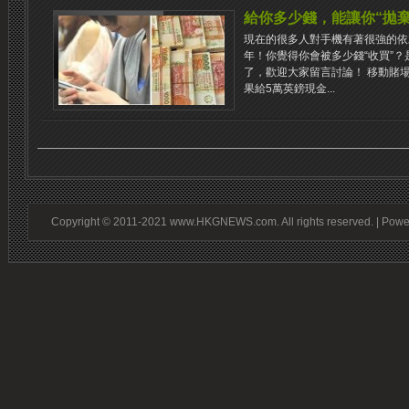
給你多少錢，能讓你“拋
現在的很多人對手機有著很強的依
年！你覺得你會被多少錢“收買”
了，歡迎大家留言討論！ 移動賭場
果給5萬英鎊現金...
Copyright © 2011-2021 www.HKGNEWS.com. All rights reserved. | Pow