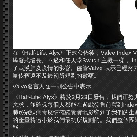
在《Half-Life: Alyx》正式公佈後，Valve Ind
爆發式增長。不過和任天堂Switch 主機一樣， I
了武漢肺炎疫情的影響。儘管Valve 表示已經
量依舊遠不及最初所規劃的數額。
Valve發言人在一則公告中表示：
《Half-Life: Alyx》將於3月23日發售，我們正努力滿
需求，並確保每個人都能在遊戲發售前買到Inde
肺炎冠狀病毒疫情確確實實地影響到了我們的生
的產量將遠小於我們最初所規劃的。我們整個團
能。