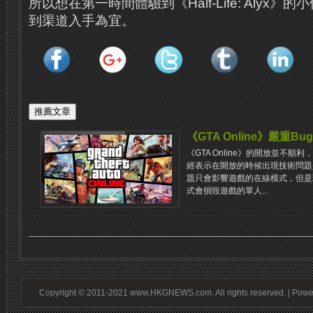
所以想在第一時間體驗到《Half-Life: Alyx
到渠道入手為宜。
《GTA Online》嚴重B
《GTA Online》的開放並不
經表示在開放的時候出現技術問題
題只會影響遊戲的在線模式，但是
式會損毀遊戲的單人...
Copyright © 2011-2021 www.HKGNEWS.com. All rights reserved. | Pow