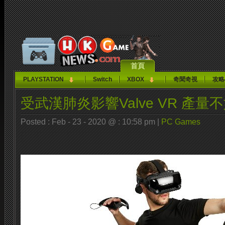
首頁
PLAYSTATION
Switch
XBOX
奇聞奇視
攻略
受武漢肺炎影響Valve VR 產量
Posted : Feb - 23 - 2020 @ : 10:58 pm |
PC Games