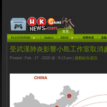
首頁
PLAYSTATION
Switch
XBOX
奇聞奇視
攻略
受武漢肺炎影響小島工作室取消參加
Posted : Feb - 27 - 2020 @ : 9:13 pm |
遊戲綜合資訊