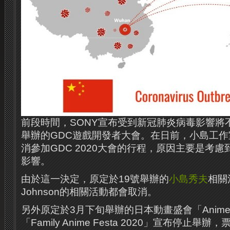
前段時間，SONY宣布受到新冠肺炎病毒影響將
舉辦的GDC遊戲開發者大會。在日前，小島工
消參加GDC 2020大會的行程，原因主要是考
影響。
由於這一決定，原定於19號舉辦的
小島秀夫
相關活
Johnson的相關活動都會取消。
另外原定於3月下旬舉辦的日本動畫盛會「AnimeJa
「Family Anime Festa 2020」宣布停止舉