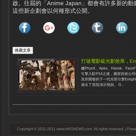
啟。往屆的「Anime Japan」都會有許多新
這些新企劃會以何種形式公開。
打做電影級光影效果，Enli
繼PhysX、Apex、Havok、F
引擎入駐PS4之後，圖形技術公司G
其所開發的下一代光照引擎Enlig
放出了首段演示視頻。 G...
Copyright © 2011-2021 www.HKGNEWS.com. All rights reserved. | Pow