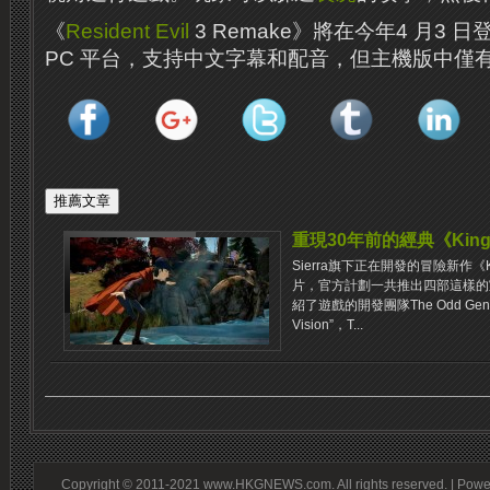
《
Resident Evil
3 Remake》將在今年4 月3 日
PC 平台，支持中文字幕和配音，但主機版中僅
重現30年前的經典《King’s
Sierra旗下正在開發的冒險新作《Ki
片，官方計劃一共推出四部這樣的
紹了遊戲的開發團隊The Odd Gen
Vision”，T...
Copyright © 2011-2021 www.HKGNEWS.com. All rights reserved. | Pow