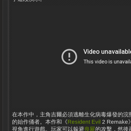
在本作中，主角吉爾必須逃離生化病毒爆發的浣
的始作俑者。本作和《
Resident Evil
2 Rema
視角進行遊戲。玩家可以躲避
喪屍
的攻擊，然後