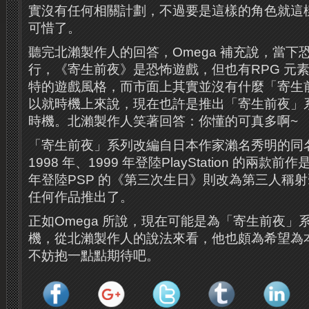
實沒有任何相關計劃，不過要是這樣的角色就這
可惜了。
聽完北瀨製作人的回答，Omega 補充說，當下
行，《寄生前夜》是恐怖遊戲，但也有RPG 元
特的遊戲風格，而市面上其實並沒有什麼「寄生前夜
以就時機上來說，現在也許是推出「寄生前夜」
時機。北瀨製作人笑著回答：你懂的可真多啊~
「寄生前夜」系列改編自日本作家瀨名秀明的同
1998 年、1999 年登陸PlayStation 的兩款前
年登陸PSP 的《第三次生日》則改為第三人稱
任何作品推出了。
正如Omega 所說，現在可能是為「寄生前夜」
機，從北瀨製作人的說法來看，他也頗為希望為
不妨抱一點點期待吧。