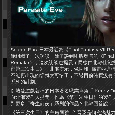
Square Enix 日本最近為《Final Fantasy VI
範組織了一次訪談。除了談到即將發售的《Final Fan
Remake》，這次訪談也提及了同樣由北瀨佳
夜第三次生日》。北瀨表示，像阿雅· 佈雷亞這
不能再出現的話就太可惜了，不過目前確實沒有
系列的計劃。
以熱愛遊戲著稱的日本著名職業摔角手 Kenny O
向北瀨製作人提問：作為《第三次生日》的製作
到更多「寄生前夜」系列的作品？北瀨回答說：
《第三次生日》的主角阿雅· 佈雷亞是個充滿魅