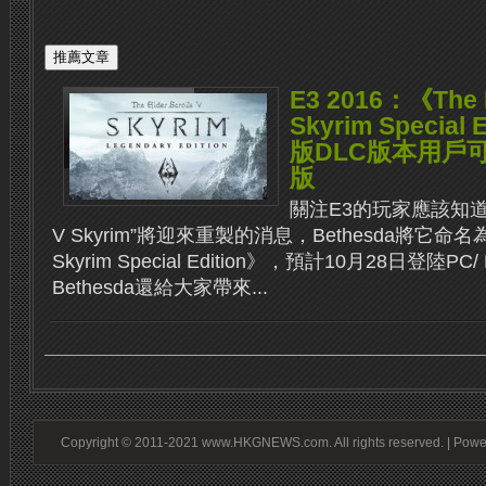
E3 2016：《The El
Skyrim Specia
版DLC版本用戶
版
關注E3的玩家應該知道神作“T
V Skyrim”將迎來重製的消息，Bethesda將它命名為《The
Skyrim Special Edition》，預計10月28日登陸PC/
Bethesda還給大家帶來...
Copyright © 2011-2021 www.HKGNEWS.com. All rights reserved. | Pow