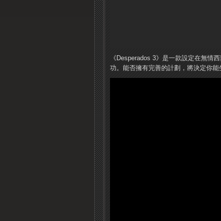
《Desperados 3》是一款設定
功。能否擁有完善的計劃，將決定你能