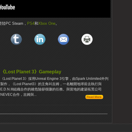
登陸PC Steam，
PS4
和
Xbox One
。
《Lost Planet 3》Gameplay
《Lost Planet 3》採用Unreal Engine 3引擎，由Spark Unlimited外判
製作，《Lost Planet3》的主角叫吉姆，一名離開地球前去執行與
E.D.N.III組織合作的雖危險卻很賺的任務。與當地的建築拓荒公司
NEVEC合作，吉姆與...