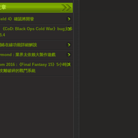
文章
efield 4》確認將開發
CoD: Black Ops Cold War》bug太多
.4
ta網絡在線功能詳細解說
Raymond : 業界太依賴大製作遊戲
m 2016 :《Final Fantasy 15》5小時試
支離破碎的戰鬥系統