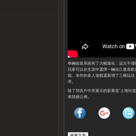
車輛改裝系統有了大幅進化，這次不僅
玩家可以在生涯中選擇一輛自己最喜歡
能。本作的多人遊戲還新增了三種玩法：
求。
除了預告片中所展示的新賽道“上海街道
來陸續公佈。