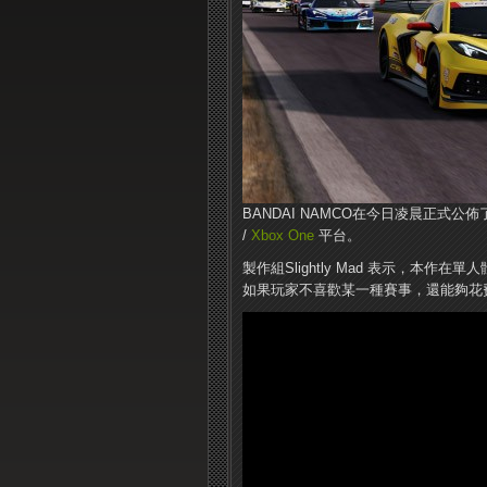
BANDAI NAMCO在今日凌晨正式公佈了
/
Xbox One
平台。
製作組Slightly Mad 表示，本
如果玩家不喜歡某一種賽事，還能夠花