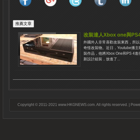
改裝達人Xbox one與P​​S
外國外人非常喜歡改裝東西，所以
奇怪改裝物。近日，Youtube播主E
裝作品，他將Xbox One和PS 4進
新設計組裝，放進了...
Copyright © 2011-2021 www.HKGNEWS.com. All rights reserved. | Pow