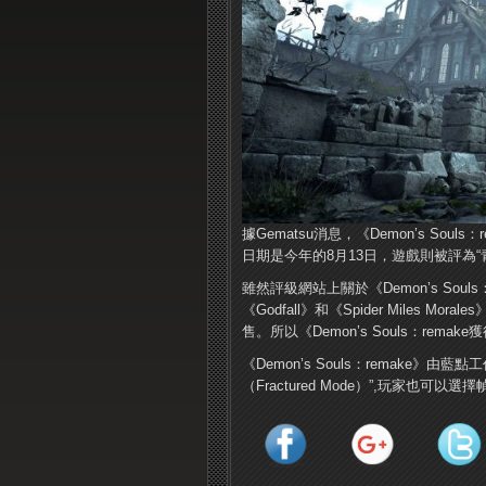
據Gematsu消息，《Demon’s Soul
日期是今年的8月13日，遊戲則被評為“
雖然評級網站上關於《Demon’s So
《Godfall》和《Spider Miles 
售。所以《Demon’s Souls：r
《Demon’s Souls：remak
（Fractured Mode）”,玩家也