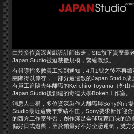
由於多位資深遊戲設計師出走，SIE旗下資歷最老
Japan Studio被迫裁撤規模，緊縮戰線。
有報導指多數員工接到通知，4月1號之後不再續簽
團隊得以倖存，一部分遭遣散的Japan Studi
有員工追隨去年離職的Keiichiro Toyama（
Japan Studio後創建的毒德大學Bokeh工作室。
消息人士稱，多位資深製作人離職與Sony的市場導
Studio最近這幾年業績不佳，Sony要求新作
的西方工作室學習，創作滿足全球玩家口味的遊
偏好日式遊戲，至於銷量好不好全憑運氣，雙方