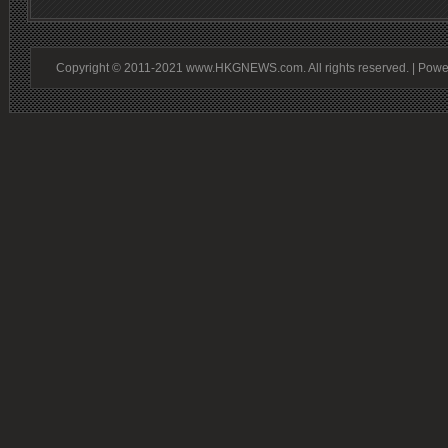
Copyright © 2011-2021 www.HKGNEWS.com. All rights reserved. | Pow