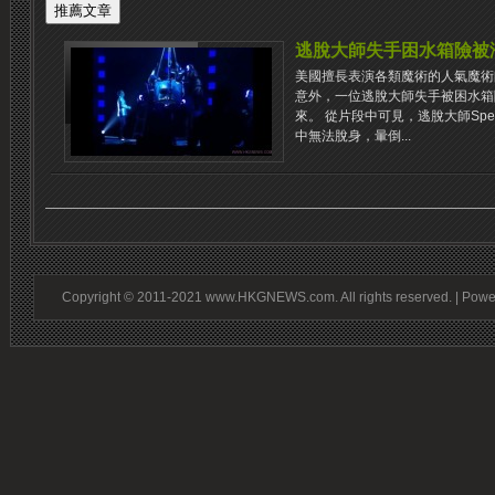
逃脫大師失手困水箱險被
美國擅長表演各類魔術的人氣魔術師Cr
意外，一位逃脫大師失手被困水箱險
來。 從片段中可見，逃脫大師Spen
中無法脫身，暈倒...
Copyright © 2011-2021 www.HKGNEWS.com. All rights reserved. | Pow