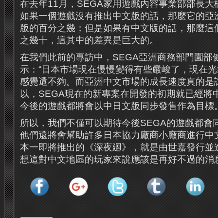
在去年11月，SEGA家用遊戲內容事業部部長
如果一個遊戲沒有推出中文版的話，那麼它的亞
版的百分之幾；但是如果有中文版的話，那麼這
之幾十，這其中的差異是巨大的。
在我們此前的專訪中，SEGA亞洲商務部門園部
示：“日本市場現在慢慢變得有些嚴峻了，現在
感覺還不夠。而亞洲中文市場的成長速度真的是
以，SEGA現在的新專案在開發的初期就已經將
今後的遊戲都將會以中日文版同步發售作為目標。
所以，我們不僅可以期待今後SEGA的遊戲都會
他們還將會幫助許多日本協力廠商小廠商進行中
本一即將推出的《深夜廻》，就是由世嘉發行並
想這對中文地區的玩家來說應該是再好不過的消