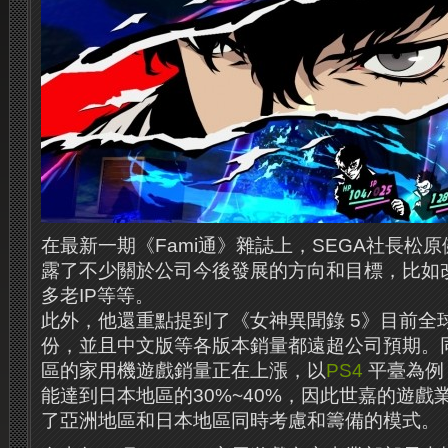
在最新一期《Fami通》雜誌上，SEGA社長松
露了不少關於公司今後發展的方向和目標，比如
多老IP等等。
此外，他還重點提到了《女神異聞錄 5》目前全球
份，並且中文版等各版本銷量都遠超公司預期。
區的家用機遊戲銷量正在上漲，以
PS4
平臺為例
能達到日本地區的30%~40%，因此世嘉的遊戲
了亞洲地區和日本地區同時考慮和籌備的模式。