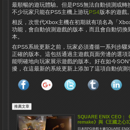
最順暢的遊玩體驗。但是PS5無法自動偵測或轉
不少玩家只能在PS5主機上游玩
PS4
版本的遊戲
相反，次世代Xbox主機在初期就有項名為「Xbox Sma
功能，會自動偵測遊戲的版本，而且會自動切換
本。
在PS5系統更新之前，玩家必須遵循一系列步驟
正確的版本。這包括通過主遊戲頁面旁邊的選項
能明確地向玩家展示遊戲的版本。好在如今SON
擾，在這最新的系統更新上添加了這項自動偵測
SQUARE ENIX CEO：《Fi
remake》與《王國之心
日本RPG遊戲大廠SQUARE E