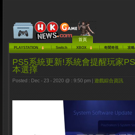
首頁
PLAYSTATION
Switch
XBOX
奇聞奇視
攻略
PS5系統更新!系統會提醒玩家PS
本選擇
Posted : Dec - 23 - 2020 @ : 9:50 pm |
遊戲綜合資訊