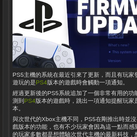
PS5主機的系統在最近引來了更新，而且有玩家
遊玩的是
PS4
版本的遊戲時會觸動一項通知。
經過更新後的PS5系統追加了一個非常有用的功
測到
PS4
版本的遊戲時，跳出一項通知提醒玩家是
本。
與次世代的Xbox主機不同，PS5在剛推出時並
戲版本的功能，也有不少玩家會因為這一點而感到
的玩家多數都是想體驗次世代主機的最新科技，