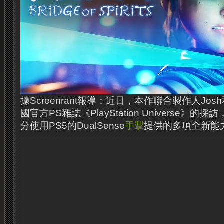
據Screenrant報導：近日，本作聯合製作人Josh和
國官方PS雜誌《PlayStation Universe》
分使用PS5的DualSense
手掣
提供的多項全新能