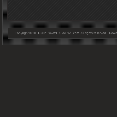
Copyright © 2011-2021 www.HKGNEWS.com. All rights reserved. | Pow