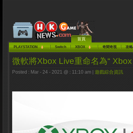
首頁
PLAYSTATION
Switch
XBOX
奇聞奇視
攻略
微軟將Xbox Live重命名為“ Xbox N
Posted : Mar - 24 - 2021 @ : 11:10 am |
遊戲綜合資訊