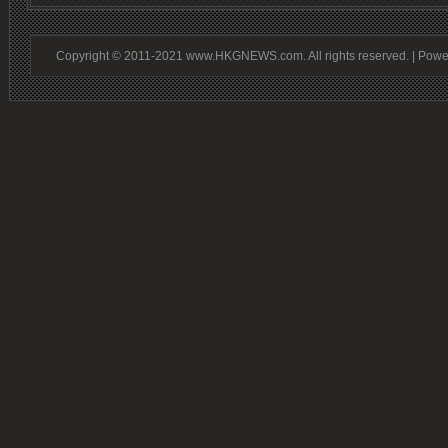
Copyright © 2011-2021 www.HKGNEWS.com. All rights reserved. | Pow