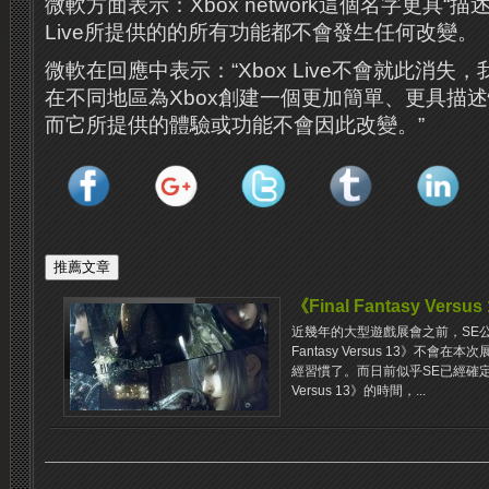
微軟方面表示：Xbox network這個名字更具“描
Live所提供的的所有功能都不會發生任何改變。
微軟在回應中表示：“Xbox Live不會就此消失
在不同地區為Xbox創建一個更加簡單、更具描
而它所提供的體驗或功能不會因此改變。”
《Final Fantasy Ve
近幾年的大型遊戲展會之前，SE公
Fantasy Versus 13》不
經習慣了。而日前似乎SE已經確定了下一
Versus 13》的時間，...