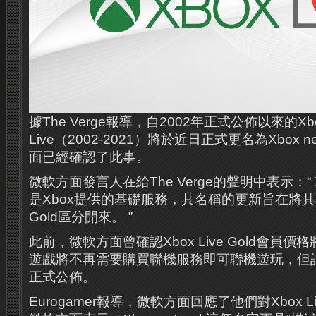
據The Verge報導，自2002年正式公佈以來的Xb
Live（2002-2021）將於近日正式更名為Xbox 
面已經確認了此事。
微軟方面發言人在給The Verge的聲明中表示：“ Xb
是Xbox提供的基礎服務，其名稱的更新旨在將其基礎
Gold區分開來。 ”
此前，微軟方面曾確認Xbox Live Gold會員
遊戲將不再需要購買聯機服務即可聯機遊玩，但
正式公佈。
Eurogamer報導，微軟方面回應了他們對Xbox 