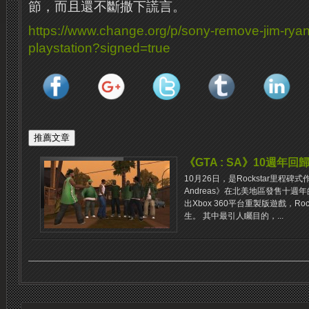
節，而且還不斷撒下謊言。
https://www.change.org/p/sony-remove-jim-ryan
playstation?signed=true
《GTA : SA》10週年
10月26日，是Rockstar里程碑式作品《G
Andreas》在北美地區發售十
出Xbox 360平台重製版遊戲，Ro
生。 其中最引人矚目的，...