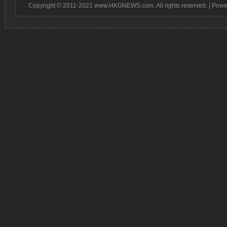
Copyright © 2011-2021 www.HKGNEWS.com. All rights reserved. | Pow