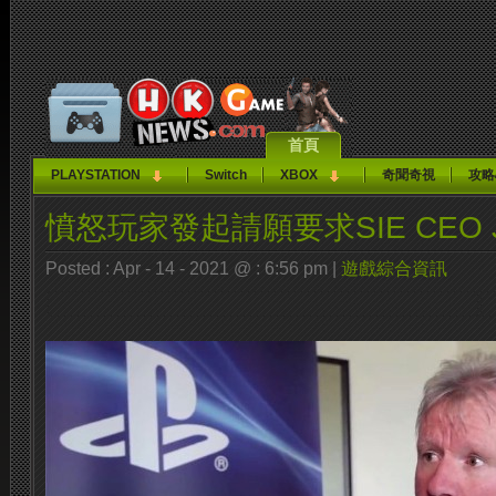
首頁
PLAYSTATION
Switch
XBOX
奇聞奇視
攻略
憤怒玩家發起請願要求SIE CEO J
Posted : Apr - 14 - 2021 @ : 6:56 pm |
遊戲綜合資訊