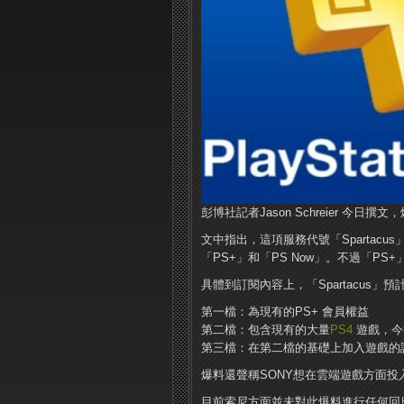
彭博社記者Jason Schreier 今
文中指出，這項服務代號「Spartacu
「PS+」和「PS Now」。不過「PS
具體到訂閱內容上，「Spartacus」
第一檔：為現有的PS+ 會員權益
第二檔：包含現有的大量
PS4
遊戲，今
第三檔：在第二檔的基礎上加入遊戲的試玩
爆料還聲稱SONY想在雲端遊戲方面投
目前索尼方面並未對此爆料進行任何回