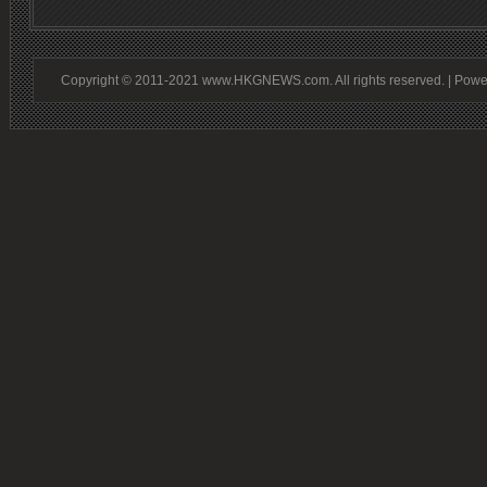
Copyright © 2011-2021 www.HKGNEWS.com. All rights reserved. | Pow