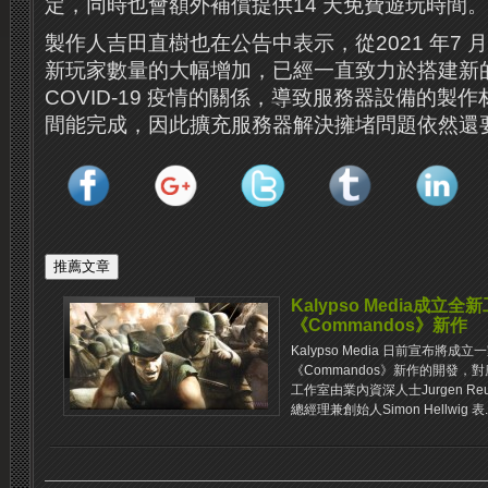
定，同時也會額外補償提供14 天免費遊玩時間。
製作人吉田直樹也在公告中表示，從2021 年7
新玩家數量的大幅增加，已經一直致力於搭建新
COVID-19 疫情的關係，導致服務器設備的製
間能完成，因此擴充服務器解決擁堵問題依然還
Kalypso Media成立
《Commandos》新作
Kalypso Media 日前宣布將
《Commandos》新作的開發，
工作室由業內資深人士Jurgen Reubw
總經理兼創始人Simon Hellwig 表..