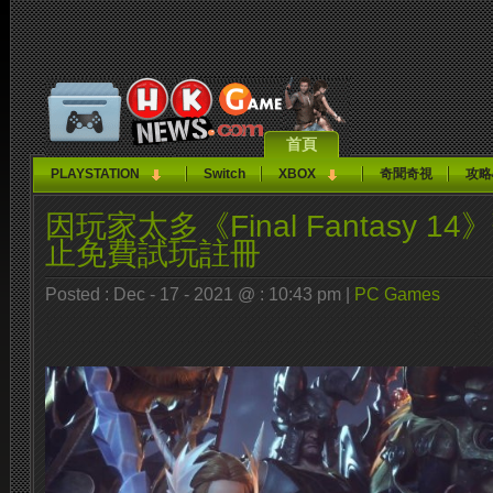
首頁
PLAYSTATION
Switch
XBOX
奇聞奇視
攻略
因玩家太多《Final Fantasy 
止免費試玩註冊
Posted : Dec - 17 - 2021 @ : 10:43 pm |
PC Games