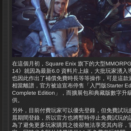
在這個月初，Square Enix 旗下的大型MMORPG 遊
14》就因為最新6.0 資料片上線，大批玩家湧
也因此作出了補償免費時長等等操作，可是這款
相當離譜，官方被迫宣布停售「入門版Starter Ed
Complete Edition」，而擴展包和典藏版數
供。
另外，目前付費玩家可以優先登錄，但免費試玩
晨期間登錄，所以官方也將暫時停止免費試玩的
為了避免更多玩家購買之後卻無法享受其內容，