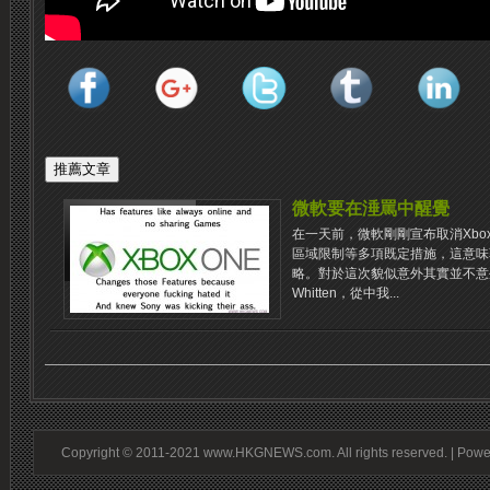
微軟要在涶罵中醒覺
在一天前，微軟剛剛宣布取消Xbo
區域限制等多項既定措施，這意味
略。對於這次貌似意外其實並不意外的
Whitten，從中我...
Copyright © 2011-2021 www.HKGNEWS.com. All rights reserved. | Pow