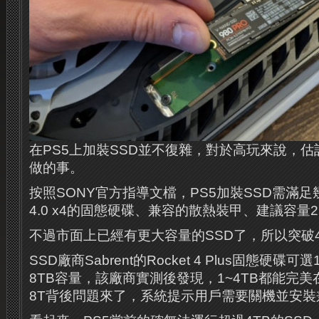
在PS5上加裝SSD並不復雜，對於高玩來說，
做的事。
按照SONY官方指導文檔，PS5加裝SSD需滿足
4.0 x4的固態硬碟、兼容的散熱裝甲、建議容量25
不過市面上已經有更大容量的SSD了，所以突破
SSD廠商Sabrent的Rocket 4 Plus固態硬碟可
8TB容量，該廠商實測後發現，1~4TB都能完美
8T背後問題來了，系統提示用戶需要關機並安裝