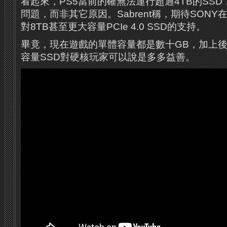
看起來，PS5當前的確無法運行超過4TB的SS
問題，而非其它原因。Sabrent稱，期待SON
對8TB甚至更大容量PCIe 4.0 SSD的支持。
畢竟，現在遊戲的單體容量都是數十GB，加上後
容量SSD對硬核玩家可以說是多多益善。