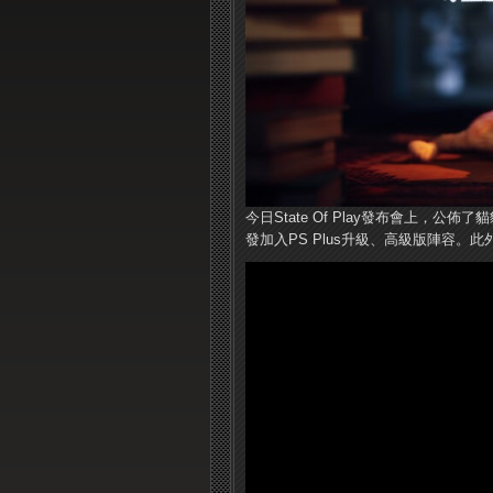
今日State Of Play發布會上，公
發加入PS Plus升級、高級版陣容。此