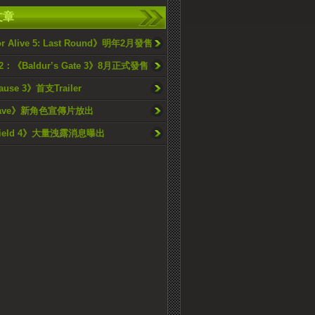
文章
or Alive 5: Last Round》明年2月發售
22：《Baldur’s Gate 3》8月正式發售
ause 3》首支Trailer
Cave》新角色宣傳片放出
efield 4》大量洩露消息曝出