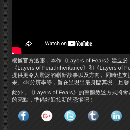
根據官方透露，本作《Layers of Fears》建立於《La
《Layers of Fear:Inheritance》和《Layers 
提供更令人驚訝的嶄新故事以及方向。同時也支
果、4K分辨率等，旨在呈現出最身臨其境、且
此外，《Layers of Fears》的整體敘述方式
的亮點，準備好迎接新的恐懼吧！