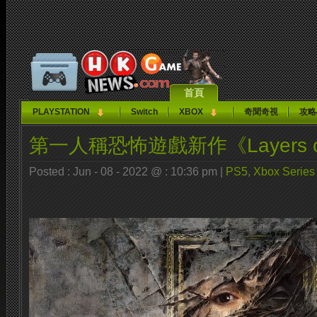
首頁
PLAYSTATION
Switch
XBOX
奇聞奇視
攻略
第一人稱恐怖遊戲新作《Layers of
Posted : Jun - 08 - 2022 @ : 10:36 pm |
PS5
,
Xbox Series