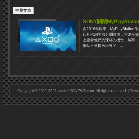
SONY關閉MyPlayStati
自2018年以來，MyPlayStatio
店和PSN主頁分開維護，它為玩
上查看他們的獎杯的機會。然而，SON
網站不值得再維護了。...
Copyright © 2011-2021 www.HKGNEWS.com. All rights reserved. | Pow