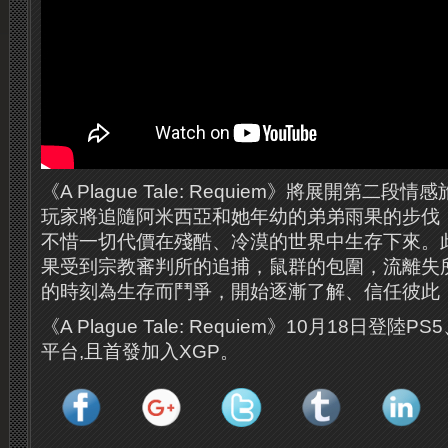
《A Plague Tale: Requiem》將展開第二
玩家將追隨阿米西亞和她年幼的弟弟雨果的步伐
不惜一切代價在殘酷、冷漠的世界中生存下來。
果受到宗教審判所的追捕，鼠群的包圍，流離失
的時刻為生存而鬥爭，開始逐漸了解、信任彼此
《A Plague Tale: Requiem》10月18日登陸P
平台,且首發加入XGP。