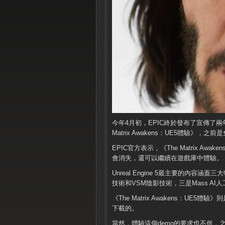
今年4月初，EPIC終於發布了宣傳了兩年的U
Matrix Awakens：UE5體驗》
EPIC官方表示，《The Matrix A
會消失，還可以繼續在遊戲庫中體驗。
Unreal Engine 5最主要的內容涵
技術和VSM陰影技術，三是Mass A
《The Matrix Awakens：UE
下載的。
當然，體驗這個demo的要求也不低，之前有