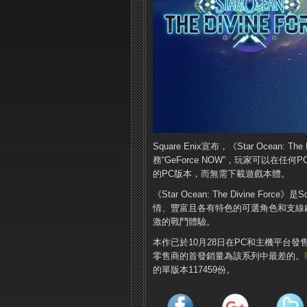
Square Enix宣布，《Star Ocean: 
務“GeForce NOW”，玩家可以在任何PC
的PC版本，而無需下載遊戲本體。
《Star Ocean: The Divine F
情、豐富且各有特色的可選角色和支線
激的戰鬥體驗。
本作已於10月28日在PC和主機平台發售，然而
零售商的首發銷量為該系列中最差的。
的單版本117459份。