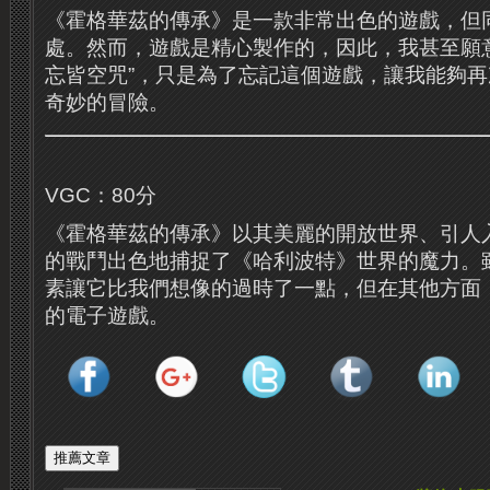
《霍格華茲的傳承》是一款非常出色的遊戲，但
處。然而，遊戲是精心製作的，因此，我甚至願
忘皆空咒”，只是為了忘記這個遊戲，讓我能夠
奇妙的冒險。
VGC：80分
《霍格華茲的傳承》以其美麗的開放世界、引人
的戰鬥出色地捕捉了《哈利波特》世界的魔力。
素讓它比我們想像的過時了一點，但在其他方面
的電子遊戲。