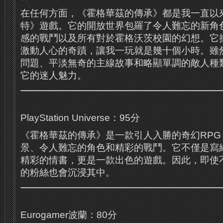
在任何方面，《霍格華茲的傳承》都是我一直以
特》遊戲。它的開放世界包羅了令人難忘的新角
感的戰鬥以及所有對於霍格沃茨校園的幻想。它
激動人心的奇蹟，讓我一玩就是幾十個小時。雖
問題、平淡無奇的主線故事和略顯單調的敵人種
它的迷人魅力。
PlayStation Universe：95分
《霍格華茲的傳承》是一款引人入勝的奇幻RP
景、令人難忘的角色和精彩的戰鬥。它不僅是寫
精彩的情書，更是一款出色的遊戲。因此，即使
的粉絲也會沉浸其中。
Eurogamer波蘭：80分