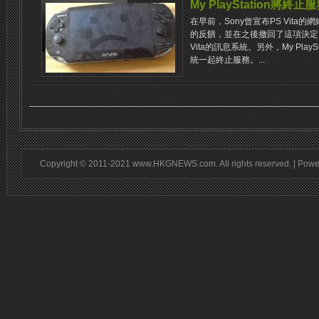
My PlayStation將終止
在早前，Sony曾宣布PS Vit
的反饋，並在之後撤回了這項決定，
Vita的訊息系統。另外，My PlayS
統一起終止服務。...
Copyright © 2011-2021 www.HKGNEWS.com. All rights reserved. | Pow