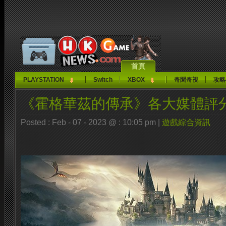
首頁
PLAYSTATION
Switch
XBOX
奇聞奇視
攻略
《霍格華茲的傳承》各大媒體評
Posted : Feb - 07 - 2023 @ : 10:05 pm |
遊戲綜合資訊