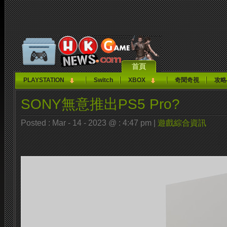
首頁
PLAYSTATION
Switch
XBOX
奇聞奇視
攻略
SONY無意推出PS5 Pro?
Posted : Mar - 14 - 2023 @ : 4:47 pm |
遊戲綜合資訊