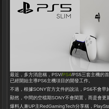
最近，多方消息稱，PSV/
PS4
/PS5三套主機的首席
已經開始主導PS6主機項目的開發工作。
不過，根據SONY官方文件的說法，PS6不會早於
顯然，中間的空檔期SONY不會閑置，而是會更新
爆料人兼UP主RedGamingTech分享稱，PlaySta