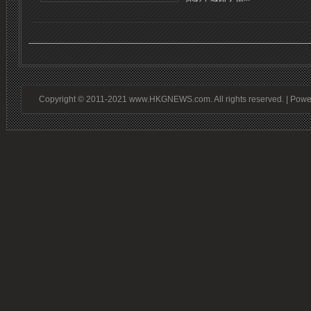
Copyright © 2011-2021 www.HKGNEWS.com. All rights reserved. | Pow