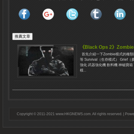
《Black Ops 2》Zo
首先介紹一下Zombie模式的種
等 Survival（生存模式） Grie
強化 武器強化機 飲料機 神秘寶箱 下
模...
Copyright © 2011-2021 www.HKGNEWS.com. All rights reserved. | Pow