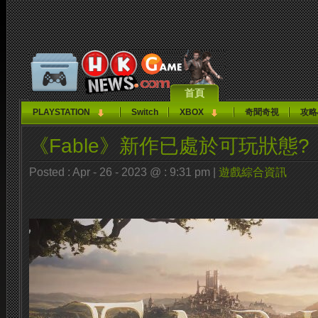
首頁
PLAYSTATION
Switch
XBOX
奇聞奇視
攻略
《Fable》新作已處於可玩狀態?
Posted : Apr - 26 - 2023 @ : 9:31 pm |
遊戲綜合資訊