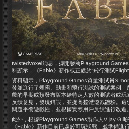
twistedvoxel消息，據開發商Playground G
料顯示，《Fable》新作或正處於“飛行測試Flightin
資料顯示，Playground Games質量測試員Simon
發並進行了煙霧、動畫和飛行測試的測試案例。所
戲的早期或預發布版本給特定人數的測試者或玩
反饋意見，發現錯誤，並提高整體遊戲體驗。這
問題平衡遊戲性，並根據實際用戶反饋進行改進
此外，根據Playground Games製作人Vijay Gi
《Fable》新作目前已處於可玩狀態，並準備進