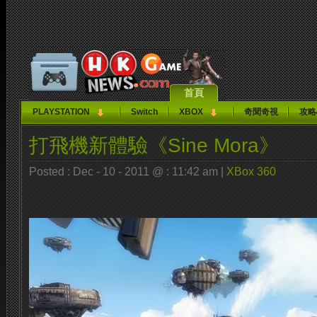
首頁
PLAYSTATION
Switch
XBOX
奇聞奇視
攻略
打飛機新體驗《Sine Mora》
Posted : Dec - 10 - 2011 @ : 11:42 am |
XBox 360