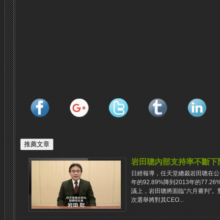
岩田聰內部支持率不斷下
日經報導，任天堂總裁岩田聰在公
年的92.89%降到2013年的77
議上，岩田聰將面臨“六月審判”
次選舉將對其CEO...