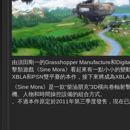
由須田剛一的Grasshopper Manufacture和Digit
擊類遊戲《Sine Mora》看起來有一點小小的
XBLA和PSN雙平臺的本作，接下來將成為XBLA
《Sine Mora》是一款“柴油朋克”3D橫向卷軸
機、人物和時間操控設備的組合方式。
。不過本作原定於2011年第三季度發售，現在