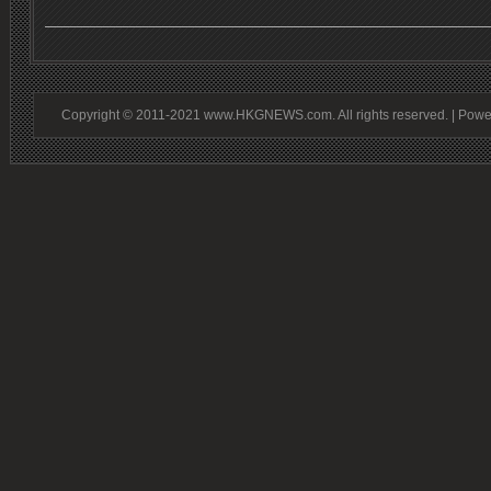
Copyright © 2011-2021 www.HKGNEWS.com. All rights reserved. | Pow