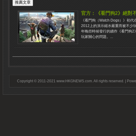
官方：《看門狗2》絕對不
《看門狗（Watch Dogs）》初
2012上的演示縮水嚴重而被不少
年晚些時候發行的續作《看門狗2
玩家關心的問題。...
Copyright © 2011-2021 www.HKGNEWS.com. All rights reserved. | Pow