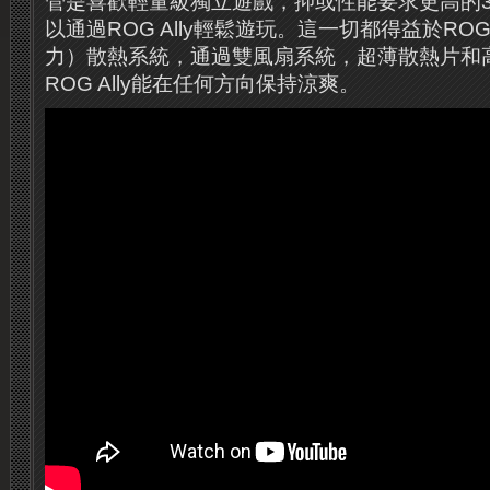
管是喜歡輕量級獨立遊戲，抑或性能要求更高的
以通過ROG Ally輕鬆遊玩。這一切都得益於ROG的Z
力）散熱系統，通過雙風扇系統，超薄散熱片和
ROG Ally能在任何方向保持涼爽。