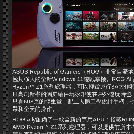
ASUS Republic of Gamers（ROG）非常自豪
極其強大的全新Windows 11遊戲掌機。ROG A
Ryzen™ Z1系列處理器，可以輕鬆運行3A大
且高刷新率的觸屏確保玩家即使在戶外遊玩時也
只有608克的輕重量，配上人體工學設計手柄，令R
帶和全天的操作。
ROG Ally配備了一款全新的專用APU：搭載RD
AMD Ryzen™ Z1系列處理器，可以提供前