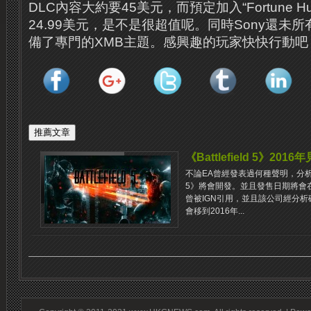
DLC內容大約要45美元，而預定加入“Fortune Hunt
24.99美元，是不是很超值呢。同時Sony還未所有的“Hu
備了專門的XMB主題。感興趣的玩家快快行動吧
《Battlefield 5》2016年
不論EA曾經發表過何種聲明，分析公司Ste
5》將會開發。並且發售日期將會在201
曾被IGN引用，並且該公司經分析確信《
會移到2016年...