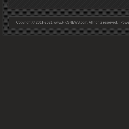
Copyright © 2011-2021 www.HKGNEWS.com. All rights reserved. | Pow