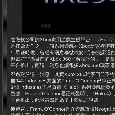
在微軟公司的Xbox家用遊戲主機平台，《Hal
是扛鼎大作之一，該系列遊戲在Xbox玩家裡擁
年早些時候，曾經有消息稱微軟於7月份洩露過的下
遊戲並非為目前的Xbox 360平台設計的，而是會
平台推出，而這一消息也讓很多Xbox 360玩家
不過對於這一消息，其實Xbox 360玩家們並
自343 Industries方面的Frank O’Conno
343 Industries正是負責《Halo》系列遊戲
疑慮，Frank O’Connor還正式聲明，《Halo 4
平台推出，此舉當然是為了正粉絲之視聽。
據透露，Frank O’Connor是在遊戲論壇Neog