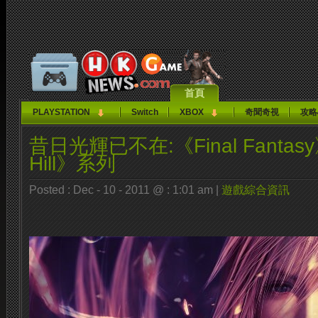
首頁
PLAYSTATION
Switch
XBOX
奇聞奇視
攻略
昔日光輝已不在:《Final Fantasy
Hill》系列
Posted : Dec - 10 - 2011 @ : 1:01 am |
遊戲綜合資訊