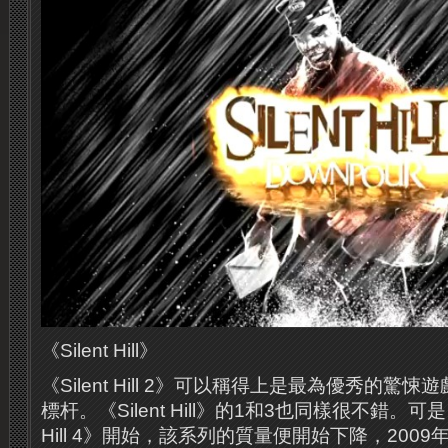
《Silent Hill》
《Silent Hill 2》可以稱得上是最為優秀的
標杆。《Silent Hill》的1和3也同樣很不錯。可是自
Hill 4》開始，該系列的質量便開始下降，2009年的《S