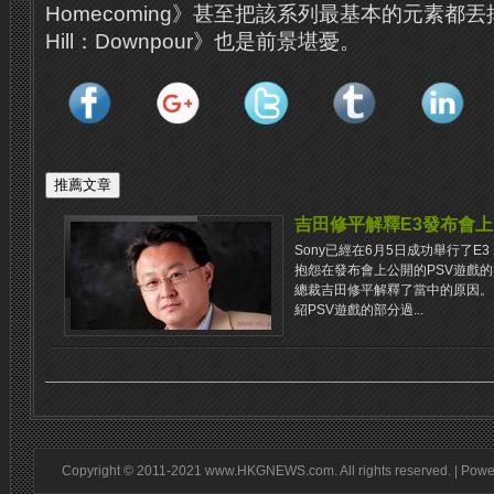
Homecoming》甚至把該系列最基本的元素都丟掉
Hill：Downpour》也是前景堪憂。
吉田修平解釋E3發布會上
Sony已經在6月5日成功舉行了E
抱怨在發布會上公開的PSV遊戲的
總裁吉田修平解釋了當中的原因。
紹PSV遊戲的部分過...
Copyright © 2011-2021 www.HKGNEWS.com. All rights reserved. | Pow