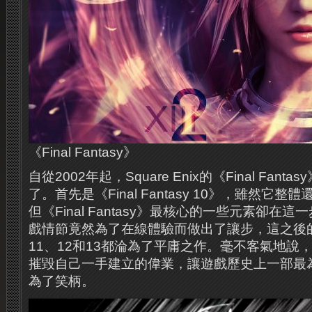
《Final Fantasy》
自從2002年起，Square Enix的《Final Fan
了。首先是《Final Fantasy 10》，雖然它
但《Final Fantasy》最核心的一些元素卻在
戲情節竟然為了在線體驗而做出了讓步，這之後的《Fin
11、12和13都淪為了平庸之作。毫不客氣地說，Sq
摧毀自己一手建立的偉業，讓遊戲歷史上一部最
為了笑柄。