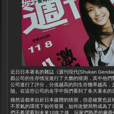
近日日本著名的雜誌《週刊現代(Shukan Gend
戲公司的生存情況進行了大膽的猜測，其中他們
公司進行了評分，分值越高的則生存幾率越高，
險。在這些公司的名字中我們看到了各大著名的
雖然這都來自於日本媒體的猜測，但是確實也反
不景氣的環境下如何發展，如何改變局勢成為了
們不希望看到未來10年之後，玩家們熟悉的廠商