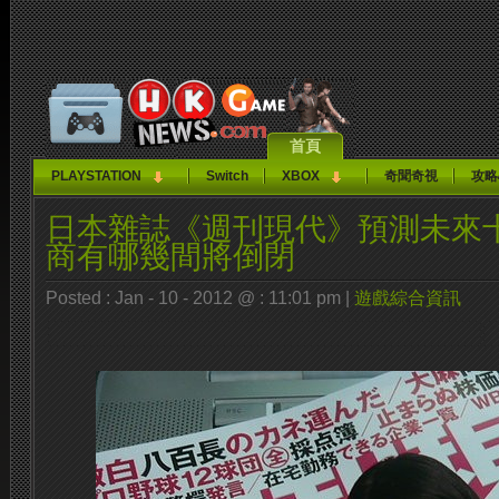
首頁
PLAYSTATION
Switch
XBOX
奇聞奇視
攻略
日本雜誌《週刊現代》預測未來
商有哪幾間將倒閉
Posted : Jan - 10 - 2012 @ : 11:01 pm |
遊戲綜合資訊