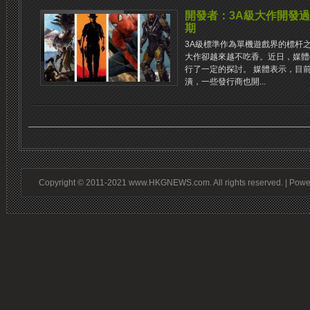
開發者：3A級大作開發
期
3A級標準作為單機遊戲界的標杆
大作卻越來越不吃香。近日，媒體ga
行了一定的探討。 媒體表示，目
潰，一些發行商也開...
Copyright © 2011-2021 www.HKGNEWS.com. All rights reserved. | Pow