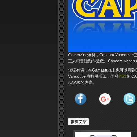
Gamerzine爆料，Capcom Va
三人稱冒險動作遊戲。Capcom Vancouv
無獨有偶，在Gamastura上也可以看到C
Vancouver在招募美工，開發
PS3
和X
AAA級的專案。