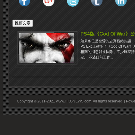
PS4版《God Of War
如果各位是奎爺的忠實粉絲的話一定還
PS Exp上確認了《God Of W
相關的消息就被抹除，不少玩家猜
定。 不過日前工作...
Copyright © 2011-2021 www.HKGNEWS.com. All rights reserved. | Pow