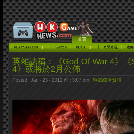
首頁
PLAYSTATION
Switch
XBOX
奇聞奇視
攻略
英雜誌稱：《God Of War 4》《Syp
4》或將於2月公佈
Posted : Jan - 23 - 2012 @ : 3:07 pm |
遊戲綜合資訊