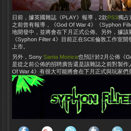
日前，據英國雜誌《PLAY》報導，2款
PS3
獨占
之前曾有報導，《God Of War 4》《Syphon Fi
地開發中，並將會在下月正式公佈。另外，據該
《Syphon Filter 4》目前正在SCE倫敦工作室
上市。
另外，Sony
Santa Monica
也預計於2月公佈《God
是從之前公佈的招聘廣告還是該雜誌之前對製作人
Of War 4》有很大可能將會在下月正式與玩家們