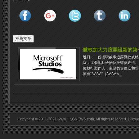
微軟加大力度開設新的第
近日，一份招聘啟事透露微軟或將
室，這個地點恰恰位於聖莫妮卡。
位執行製作人，主要負責建立和培
擁有“AAAA”（AAAA s...
Copyright © 2011-2021 www.HKGNEWS.com. All rights reserved. | Pow