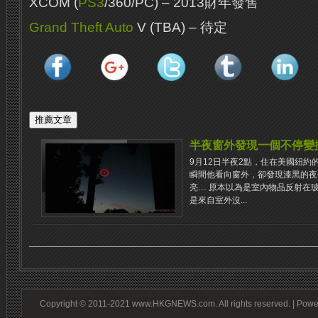
XCOM (
PS3
/360/PC) – 2013財年發售
Grand Theft Auto
V (TBA) – 待定
半夜窗外發現一個不停變
9月12日半夜2點，住在美國紐約的T
瞬間他看向窗外，卻發現漆黑的夜
亮… 原本以為是室內物品反射在
是來自室外沒...
Copyright © 2011-2021 www.HKGNEWS.com. All rights reserved. | Pow