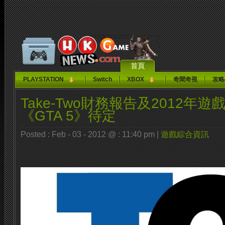
首頁
PLAYSTATION
Switch
XBOX
奇聞奇視
攻略
Take-Two財務報告及2012年
《GTA 5》待定
Posted : Feb - 03 - 2012 @ : 11:40 pm |
遊戲綜合資訊