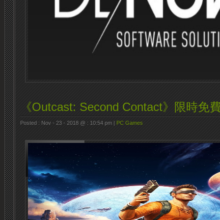
《Outcast: Second Contact》限時
Posted : Nov - 23 - 2018 @ : 10:54 pm |
PC Games