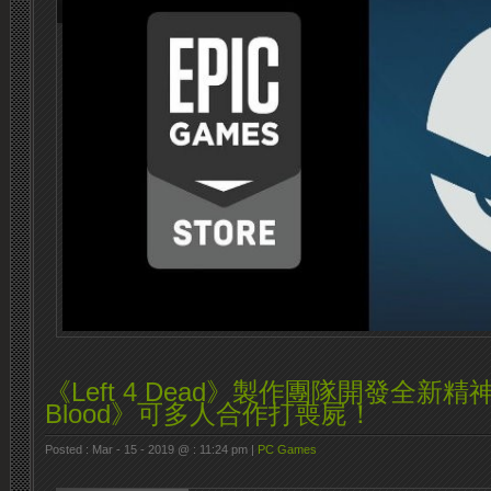
《Left 4 Dead》製作團隊開發全新精神
Blood》可多人合作打喪屍！
Posted : Mar - 15 - 2019 @ : 11:24 pm |
PC Games