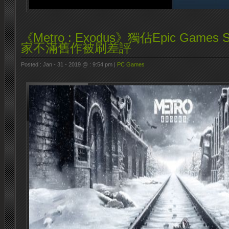
《Metro : Exodus》獨佔Epic Games 
家不滿舊作被刷差評
Posted : Jan - 31 - 2019 @ : 9:54 pm |
PC Games