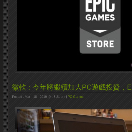
微軟 : 今年將繼續加大PC遊戲投資，
Posted : Mar - 18 - 2019 @ : 5:21 pm |
PC Games