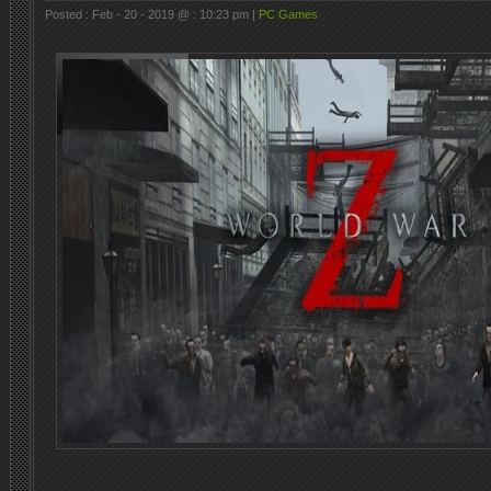
Posted : Feb - 20 - 2019 @ : 10:23 pm |
PC Games