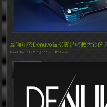
最強加密Denuvo被指責是幀數大跌的
Posted : Dec - 27 - 2018 @ : 8:51 pm |
PC Games